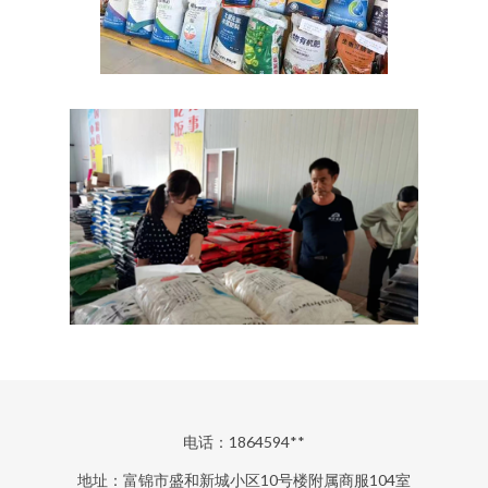
电话：1864594**
地址：富锦市盛和新城小区10号楼附属商服104室