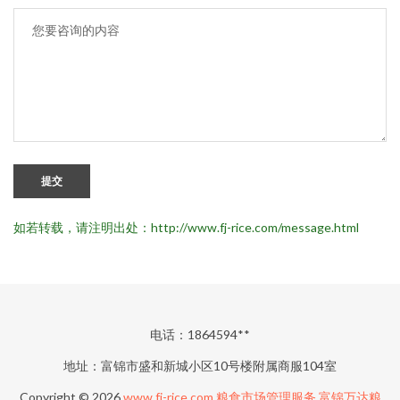
提交
如若转载，请注明出处：http://www.fj-rice.com/message.html
电话：1864594**
地址：富锦市盛和新城小区10号楼附属商服104室
Copyright © 2026
www.fj-rice.com
粮食市场管理服务
富锦万达粮